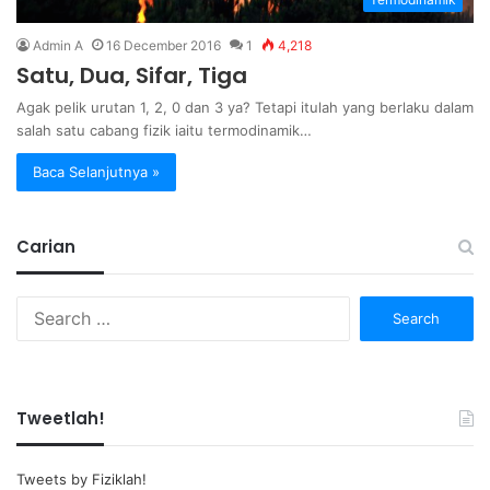
Admin A
16 December 2016
1
4,218
Satu, Dua, Sifar, Tiga
Agak pelik urutan 1, 2, 0 dan 3 ya? Tetapi itulah yang berlaku dalam
salah satu cabang fizik iaitu termodinamik…
Baca Selanjutnya »
Carian
Search
for:
Tweetlah!
Tweets by Fiziklah!