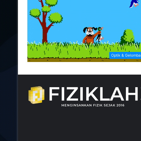
Optik & Gelomb