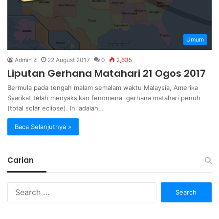
Umum
Admin Z
22 August 2017
0
2,635
Liputan Gerhana Matahari 21 Ogos 2017
Bermula pada tengah malam semalam waktu Malaysia, Amerika
Syarikat telah menyaksikan fenomena gerhana matahari penuh
(total solar eclipse). Ini adalah…
Baca Selanjutnya »
Carian
Search
for: