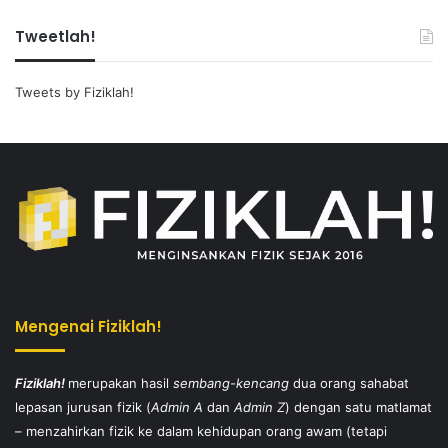
Tweetlah!
Tweets by Fiziklah!
Mengenai Fiziklah!
Fiziklah!
merupakan hasil
sembang-kencang
dua orang sahabat
lepasan jurusan fizik (
Admin A
dan
Admin Z
) dengan satu matlamat
– menzahirkan fizik ke dalam kehidupan orang awam (tetapi