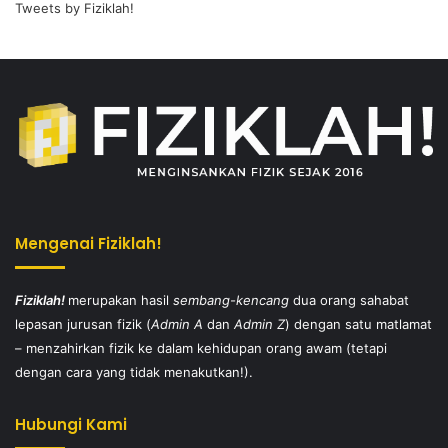
Tweets by Fiziklah!
Mengenai Fiziklah!
Fiziklah!
merupakan hasil
sembang-kencang
dua orang sahabat
lepasan jurusan fizik (
Admin A
dan
Admin Z
) dengan satu matlamat
– menzahirkan fizik ke dalam kehidupan orang awam (tetapi
dengan cara yang tidak menakutkan!).
Hubungi Kami