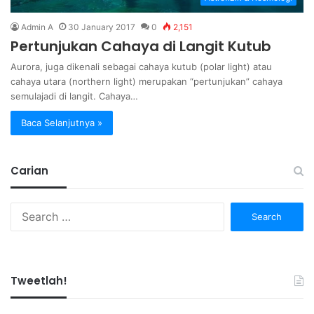
Admin A
30 January 2017
0
2,151
Pertunjukan Cahaya di Langit Kutub
Aurora, juga dikenali sebagai cahaya kutub (polar light) atau
cahaya utara (northern light) merupakan “pertunjukan” cahaya
semulajadi di langit. Cahaya…
Baca Selanjutnya »
Carian
Search
for:
Tweetlah!