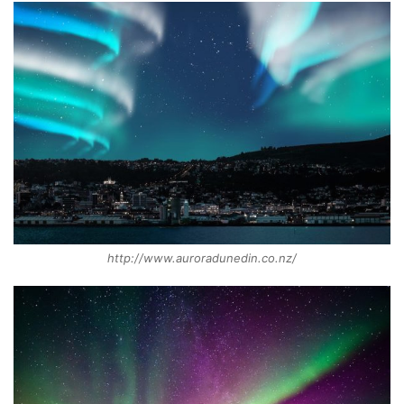
http://www.auroradunedin.co.nz/