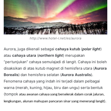
http://www.hotel-r.net/es/aurora
Aurora, juga dikenali sebagai
cahaya kutub
(
polar light
)
atau
cahaya utara
(
northern light
) merupakan
“pertunjukan” cahaya semulajadi di langit. Cahaya ini boleh
disaksikan di atas kutub magnet di hemisfera utara (
Aurora
Borealis
) dan hemisfera selatan (
Aurora Australis
).
Fenomena cahaya yang indah ini terjadi dalam pelbagai
warna (merah, kuning, hijau, biru dan ungu) serta bentuk
(tompok
atau awanan cahaya yang berselerak dalam corak jaluran,
lengkungan, alunan mahupan pancaran sinar yang menerangi langit).