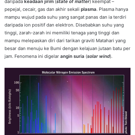
daripada
keadaan jirim
(
state of matter
) keempat –
pepejal, cecair, gas dan akhir sekali
plasma
. Plasma hanya
mampu wujud pada suhu yang sangat panas dan ia terdiri
daripada ion positif dan elektron. Disebabkan suhu yang
tinggi, zarah-zarah ini memiliki tenaga yang tinggi dan
mampu melepaskan diri dari tarikan graviti Matahari yang
besar dan menuju ke Bumi dengan kelajuan jutaan batu per
jam. Fenomena ini digelar
angin suria
(
solar wind
).