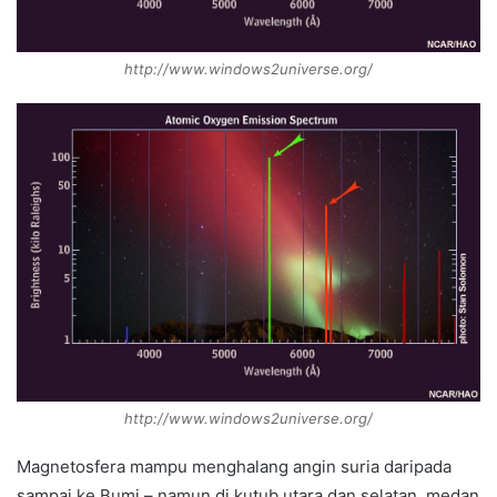
http://www.windows2universe.org/
http://www.windows2universe.org/
Magnetosfera mampu menghalang angin suria daripada
sampai ke Bumi – namun di kutub utara dan selatan, medan