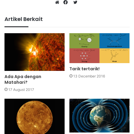
Twitter
Website
Facebook
Artikel Berkait
Tarik tertarik!
Ada Apa dengan
13 December 2016
Matahari?
17 August 2017