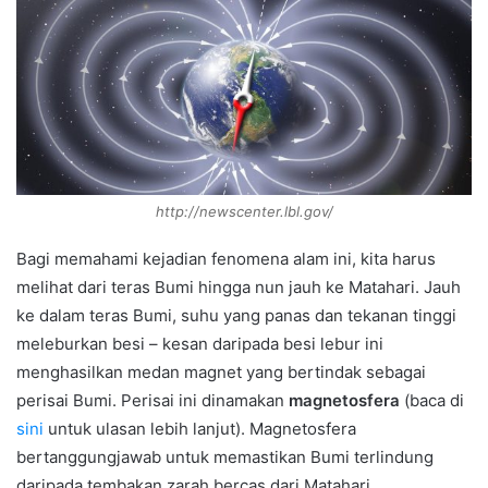
http://newscenter.lbl.gov/
Bagi memahami kejadian fenomena alam ini, kita harus
melihat dari teras Bumi hingga nun jauh ke Matahari. Jauh
ke dalam teras Bumi, suhu yang panas dan tekanan tinggi
meleburkan besi – kesan daripada besi lebur ini
menghasilkan medan magnet yang bertindak sebagai
perisai Bumi. Perisai ini dinamakan
magnetosfera
(baca di
sini
untuk ulasan lebih lanjut). Magnetosfera
bertanggungjawab untuk memastikan Bumi terlindung
daripada tembakan zarah bercas dari Matahari.