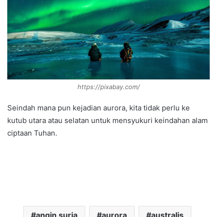
https://pixabay.com/
Seindah mana pun kejadian aurora, kita tidak perlu ke
kutub utara atau selatan untuk mensyukuri keindahan alam
ciptaan Tuhan.
angin suria
aurora
australis