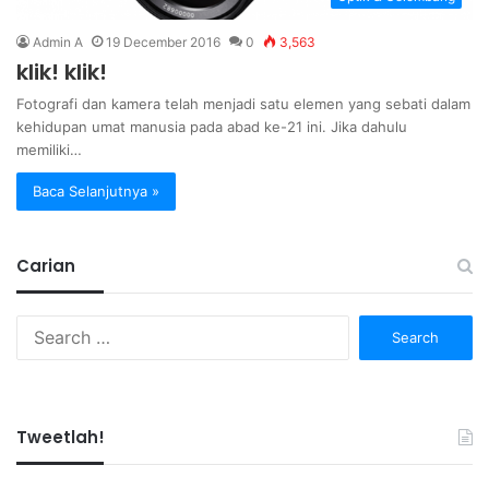
Admin A
19 December 2016
0
3,563
klik! klik!
Fotografi dan kamera telah menjadi satu elemen yang sebati dalam
kehidupan umat manusia pada abad ke-21 ini. Jika dahulu
memiliki…
Baca Selanjutnya »
Carian
Search
for:
Tweetlah!