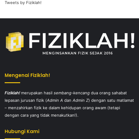
Tweets by Fiziklah!
Mengenai Fiziklah!
Fiziklah!
merupakan hasil
sembang-kencang
dua orang sahabat
lepasan jurusan fizik (
Admin A
dan
Admin Z
) dengan satu matlamat
– menzahirkan fizik ke dalam kehidupan orang awam (tetapi
dengan cara yang tidak menakutkan!).
Hubungi Kami