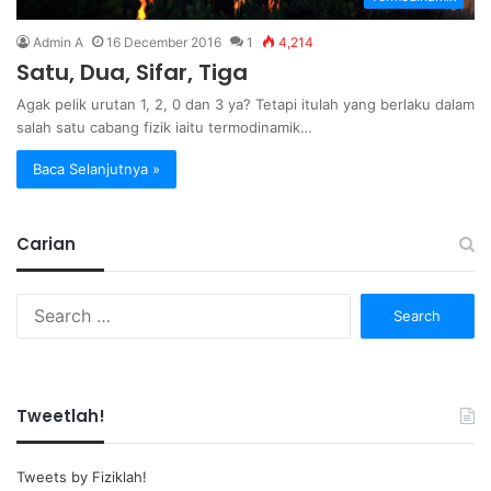
Admin A
16 December 2016
1
4,214
Satu, Dua, Sifar, Tiga
Agak pelik urutan 1, 2, 0 dan 3 ya? Tetapi itulah yang berlaku dalam
salah satu cabang fizik iaitu termodinamik…
Baca Selanjutnya »
Carian
Search
for:
Tweetlah!
Tweets by Fiziklah!