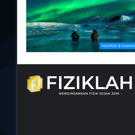
Astrofizik & Kosmol