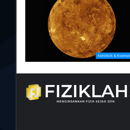
Astrofizik & Kosmol