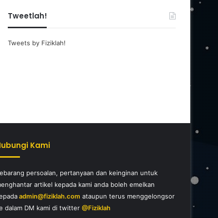
Tweetlah!
Tweets by Fiziklah!
Hubungi Kami
ebarang persoalan, pertanyaan dan keinginan untuk
enghantar artikel kepada kami anda boleh emelkan
epada
admin@fiziklah.com
ataupun terus menggelongsor
e dalam DM kami di twitter
@Fiziklah