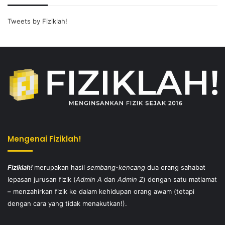
Tweets by Fiziklah!
Mengenai Fiziklah!
Fiziklah!
merupakan hasil
sembang-kencang
dua orang sahabat
lepasan jurusan fizik (
Admin A
dan
Admin Z
) dengan satu matlamat
– menzahirkan fizik ke dalam kehidupan orang awam (tetapi
dengan cara yang tidak menakutkan!).