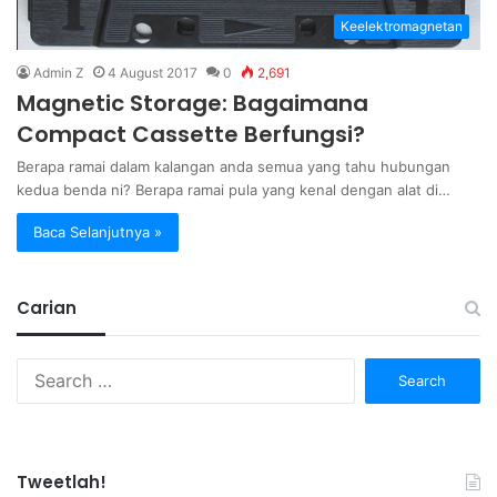
Keelektromagnetan
Admin Z
4 August 2017
0
2,691
Magnetic Storage: Bagaimana
Compact Cassette Berfungsi?
Berapa ramai dalam kalangan anda semua yang tahu hubungan
kedua benda ni? Berapa ramai pula yang kenal dengan alat di…
Baca Selanjutnya »
Carian
Search
for:
Tweetlah!