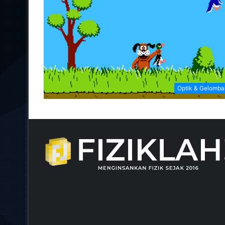
Optik & Gelomb