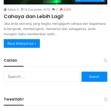
Admin A
16 December 2016
0
2,105
Cahaya dan Lebih Lagi!
Jika anda seorang yang begitu mengagumi cahaya dan bagaimana
ia bergerak, membengkok, memantul dan sebagainya, anda
mungkin mahu memberikan lebih…
Baca Selanjutnya »
Carian
Search
for:
Tweetlah!