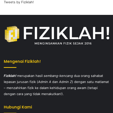
Tweets by Fiziklah!
Mengenai Fiziklah!
Fiziklah!
merupakan hasil
sembang-kencang
dua orang sahabat
lepasan jurusan fizik (
Admin A
dan
Admin Z
) dengan satu matlamat
– menzahirkan fizik ke dalam kehidupan orang awam (tetapi
dengan cara yang tidak menakutkan!).
Hubungi Kami