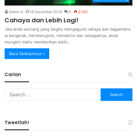
Admin A
16 December 2016
0
2,105
Cahaya dan Lebih Lagi!
Jika anda seorang yang begitu mengagumi cahaya dan bagaimana
ia bergerak, membengkok, memantul dan sebagainya, anda
mungkin mahu memberikan lebih…
Baca Selanjutnya »
Carian
Search
for:
Tweetlah!