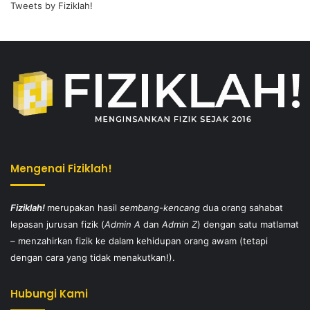
Tweets by Fiziklah!
Mengenai Fiziklah!
Fiziklah!
merupakan hasil
sembang-kencang
dua orang sahabat
lepasan jurusan fizik (
Admin A
dan
Admin Z
) dengan satu matlamat
– menzahirkan fizik ke dalam kehidupan orang awam (tetapi
dengan cara yang tidak menakutkan!).
Hubungi Kami