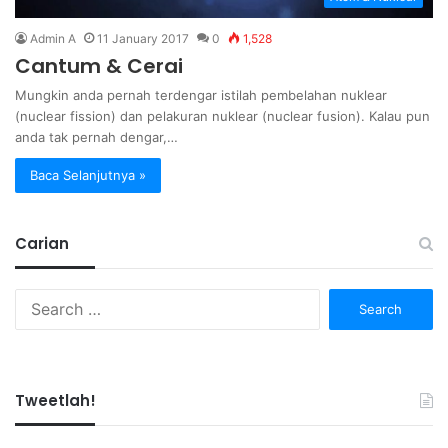
Admin A
11 January 2017
0
1,528
Cantum & Cerai
Mungkin anda pernah terdengar istilah pembelahan nuklear
(nuclear fission) dan pelakuran nuklear (nuclear fusion). Kalau pun
anda tak pernah dengar,…
Baca Selanjutnya »
Carian
Search
for:
Tweetlah!