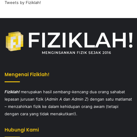
Tweets by Fiziklah!
Mengenai Fiziklah!
Fiziklah!
merupakan hasil
sembang-kencang
dua orang sahabat
lepasan jurusan fizik (
Admin A
dan
Admin Z
) dengan satu matlamat
– menzahirkan fizik ke dalam kehidupan orang awam (tetapi
dengan cara yang tidak menakutkan!).
Hubungi Kami