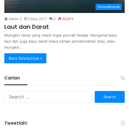
Termodinamik
Admin Z
5 May 2017
2
36,975
Laut dan Darat
Mungkin ramai yang masih ingat pernah belajar mengenai bayu
laut dan juga bayu darat masa zaman persekolahan dulu, atau
mungkin…
Baca Selanjutnya »
Carian
Search
for:
Tweetlah!