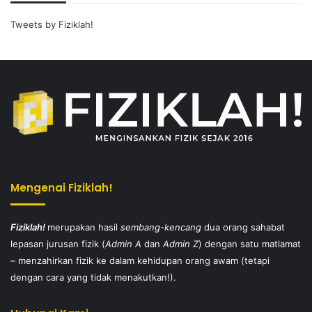
Tweets by Fiziklah!
Mengenai Fiziklah!
Fiziklah!
merupakan hasil
sembang-kencang
dua orang sahabat
lepasan jurusan fizik (
Admin A
dan
Admin Z
) dengan satu matlamat
– menzahirkan fizik ke dalam kehidupan orang awam (tetapi
dengan cara yang tidak menakutkan!).