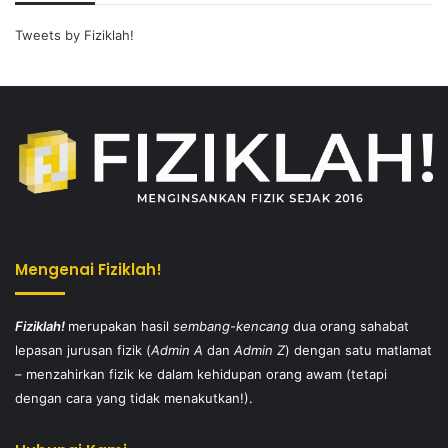
Tweets by Fiziklah!
Mengenai Fiziklah!
Fiziklah!
merupakan hasil
sembang-kencang
dua orang sahabat
lepasan jurusan fizik (
Admin A
dan
Admin Z
) dengan satu matlamat
– menzahirkan fizik ke dalam kehidupan orang awam (tetapi
dengan cara yang tidak menakutkan!).