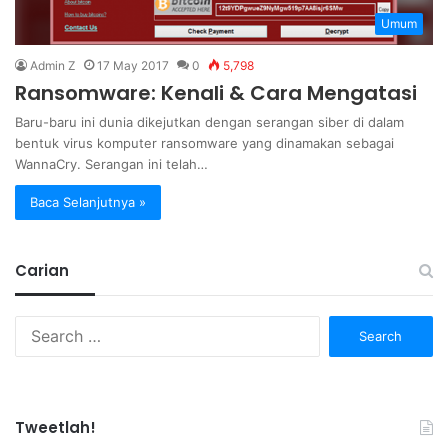
Umum
Admin Z
17 May 2017
0
5,798
Ransomware: Kenali & Cara Mengatasi
Baru-baru ini dunia dikejutkan dengan serangan siber di dalam
bentuk virus komputer ransomware yang dinamakan sebagai
WannaCry. Serangan ini telah…
Baca Selanjutnya »
Carian
Search
for:
Tweetlah!