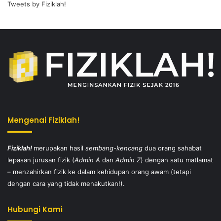
Tweets by Fiziklah!
Mengenai Fiziklah!
Fiziklah!
merupakan hasil
sembang-kencang
dua orang sahabat
lepasan jurusan fizik (
Admin A
dan
Admin Z
) dengan satu matlamat
– menzahirkan fizik ke dalam kehidupan orang awam (tetapi
dengan cara yang tidak menakutkan!).
Hubungi Kami