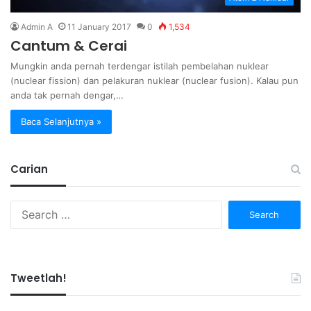
Admin A
11 January 2017
0
1,534
Cantum & Cerai
Mungkin anda pernah terdengar istilah pembelahan nuklear
(nuclear fission) dan pelakuran nuklear (nuclear fusion). Kalau pun
anda tak pernah dengar,…
Baca Selanjutnya »
Carian
Search
for:
Tweetlah!