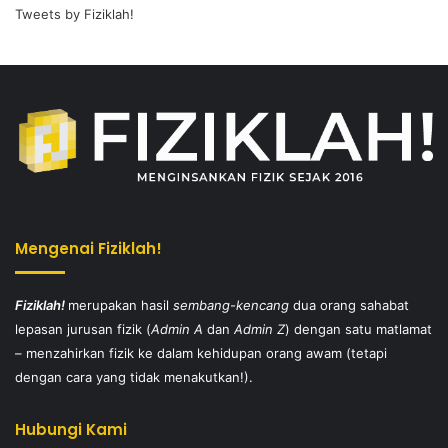
Tweets by Fiziklah!
Mengenai Fiziklah!
Fiziklah!
merupakan hasil
sembang-kencang
dua orang sahabat
lepasan jurusan fizik (
Admin A
dan
Admin Z
) dengan satu matlamat
– menzahirkan fizik ke dalam kehidupan orang awam (tetapi
dengan cara yang tidak menakutkan!).
Hubungi Kami