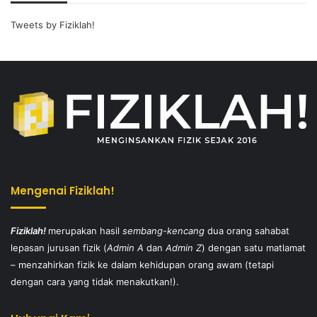
Tweets by Fiziklah!
Mengenai Fiziklah!
Fiziklah!
merupakan hasil
sembang-kencang
dua orang sahabat
lepasan jurusan fizik (
Admin A
dan
Admin Z
) dengan satu matlamat
– menzahirkan fizik ke dalam kehidupan orang awam (tetapi
dengan cara yang tidak menakutkan!).