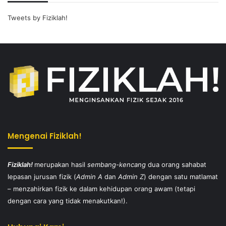
Tweets by Fiziklah!
Mengenai Fiziklah!
Fiziklah!
merupakan hasil
sembang-kencang
dua orang sahabat
lepasan jurusan fizik (
Admin A
dan
Admin Z
) dengan satu matlamat
– menzahirkan fizik ke dalam kehidupan orang awam (tetapi
dengan cara yang tidak menakutkan!).