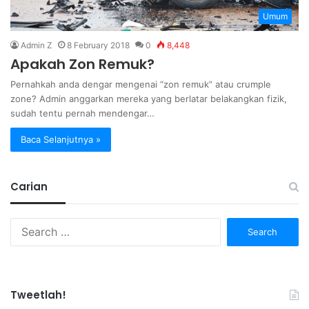
Umum
Admin Z
8 February 2018
0
8,448
Apakah Zon Remuk?
Pernahkah anda dengar mengenai “zon remuk” atau crumple
zone? Admin anggarkan mereka yang berlatar belakangkan fizik,
sudah tentu pernah mendengar…
Baca Selanjutnya »
Carian
Search
for:
Tweetlah!