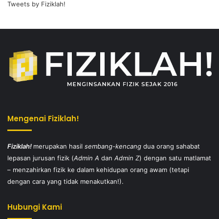
Tweets by Fiziklah!
Mengenai Fiziklah!
Fiziklah!
merupakan hasil
sembang-kencang
dua orang sahabat
lepasan jurusan fizik (
Admin A
dan
Admin Z
) dengan satu matlamat
– menzahirkan fizik ke dalam kehidupan orang awam (tetapi
dengan cara yang tidak menakutkan!).
Hubungi Kami