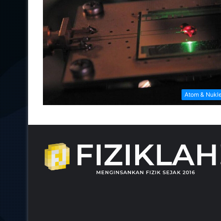
Atom & Nukl