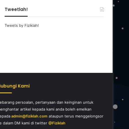
Tweetlah!
Tweets by Fiziklah!
Hubungi Kami
ebarang persoalan, pertanyaan dan keinginan untuk
enghantar artikel kepada kami anda boleh emelkan
epada
admin@fiziklah.com
ataupun terus menggelongsor
e dalam DM kami di twitter
@Fiziklah