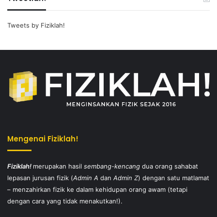
Tweets by Fiziklah!
Mengenai Fiziklah!
Fiziklah!
merupakan hasil
sembang-kencang
dua orang sahabat
lepasan jurusan fizik (
Admin A
dan
Admin Z
) dengan satu matlamat
– menzahirkan fizik ke dalam kehidupan orang awam (tetapi
dengan cara yang tidak menakutkan!).