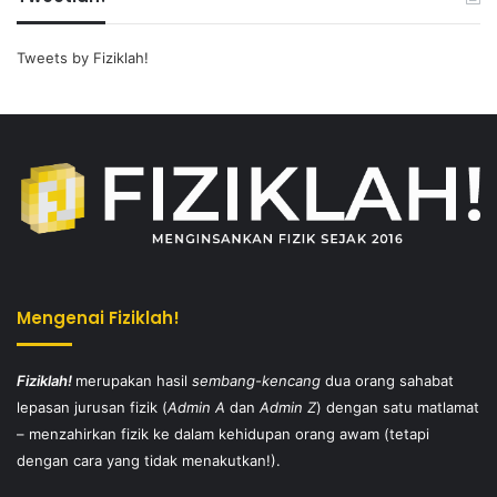
Tweets by Fiziklah!
Mengenai Fiziklah!
Fiziklah!
merupakan hasil
sembang-kencang
dua orang sahabat
lepasan jurusan fizik (
Admin A
dan
Admin Z
) dengan satu matlamat
– menzahirkan fizik ke dalam kehidupan orang awam (tetapi
dengan cara yang tidak menakutkan!).