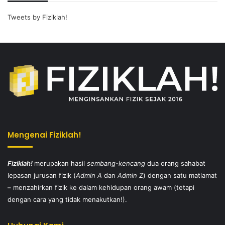
Tweets by Fiziklah!
Mengenai Fiziklah!
Fiziklah!
merupakan hasil
sembang-kencang
dua orang sahabat
lepasan jurusan fizik (
Admin A
dan
Admin Z
) dengan satu matlamat
– menzahirkan fizik ke dalam kehidupan orang awam (tetapi
dengan cara yang tidak menakutkan!).